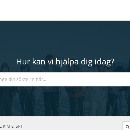
Hur kan vi hjälpa dig idag?
DKIM & SPF